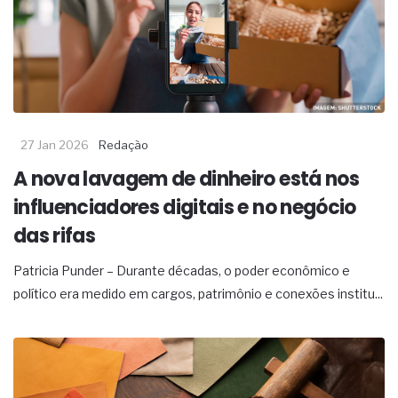
27 Jan 2026
Redação
A nova lavagem de dinheiro está nos
influenciadores digitais e no negócio
das rifas
Patricia Punder – Durante décadas, o poder econômico e
político era medido em cargos, patrimônio e conexões institu...