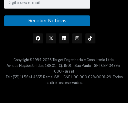
Receber Notícias
Copyright© 1994-2026 Target Engenharia e Consultoria Ltda.
Av. das Nações Unidas, 18801 - Cj. 1501 - São Paulo - SP | CEP 04795-
000 - Brasil
Tel.: [55] 11 5641.4655 Ramal 881 | CNPJ: 00.000.028/0001-29. Todos
os direitos reservados.