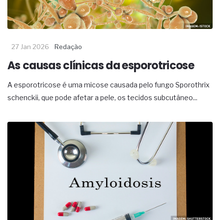
27 Jan 2026
Redação
As causas clínicas da esporotricose
A esporotricose é uma micose causada pelo fungo Sporothrix
schenckii, que pode afetar a pele, os tecidos subcutâneo...