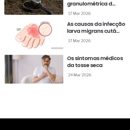
granulométrica d...
17 Mar 2026
As causas da infecção
larva migrans cutâ...
17 Mar 2026
Os sintomas médicos
da tosse seca
24 Mar 2026